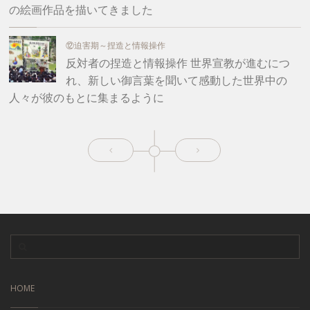
の絵画作品を描いてきました
⑫迫害期～捏造と情報操作
反対者の捏造と情報操作 世界宣教が進むにつ
れ、新しい御言葉を聞いて感動した世界中の
人々が彼のもとに集まるように
HOME