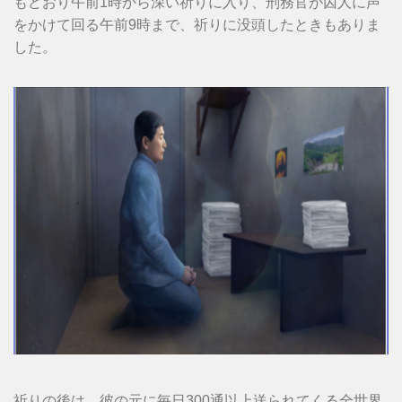
もどおり午前1時から深い祈りに入り、刑務官が囚人に声
をかけて回る午前9時まで、祈りに没頭したときもありま
した。
祈りの後は、彼の元に毎日300通以上送られてくる全世界