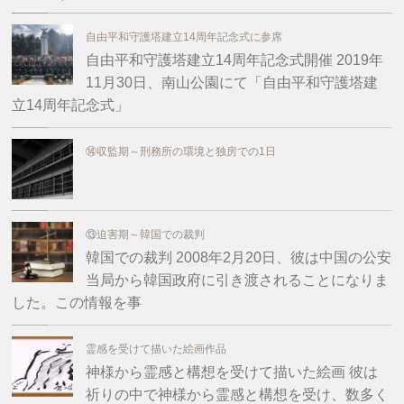
自由平和守護塔建立14周年記念式に参席
自由平和守護塔建立14周年記念式開催 2019年
11月30日、南山公園にて「自由平和守護塔建
立14周年記念式」
⑭収監期～刑務所の環境と独房での1日
⑬迫害期～韓国での裁判
韓国での裁判 2008年2月20日、彼は中国の公安
当局から韓国政府に引き渡されることになりま
した。この情報を事
霊感を受けて描いた絵画作品
神様から霊感と構想を受けて描いた絵画 彼は
祈りの中で神様から霊感と構想を受け、数多く