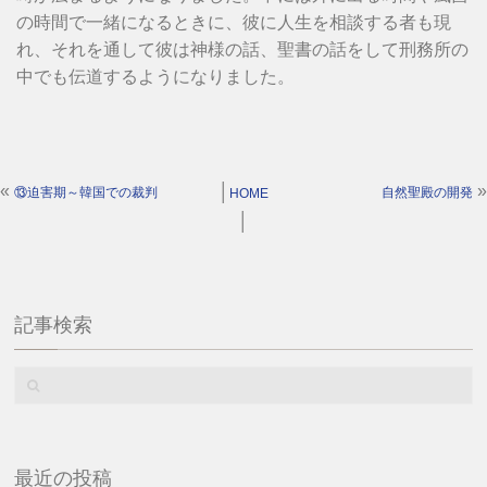
の時間で一緒になるときに、彼に人生を相談する者も現
れ、それを通して彼は神様の話、聖書の話をして刑務所の
中でも伝道するようになりました。
«
»
│
⑬迫害期～韓国での裁判
自然聖殿の開発
HOME
│
記事検索
最近の投稿