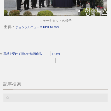
※ケーキカットの様子
出典：
チョンソルニュース PINENEWS
«
│
霊感を受けて描いた絵画作品
HOME
│
記事検索