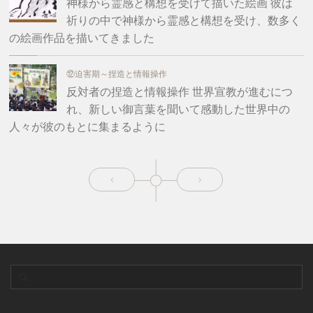
神様から霊感と構想を受けて描いた絵画 彼は
祈りの中で神様から霊感と構想を受け、数多く
の絵画作品を描いてきました
⑫迫害期～捏造と情報操作
反対者の捏造と情報操作 世界宣教が進むにつ
れ、新しい御言葉を聞いて感動した世界中の
人々が彼のもとに集まるように