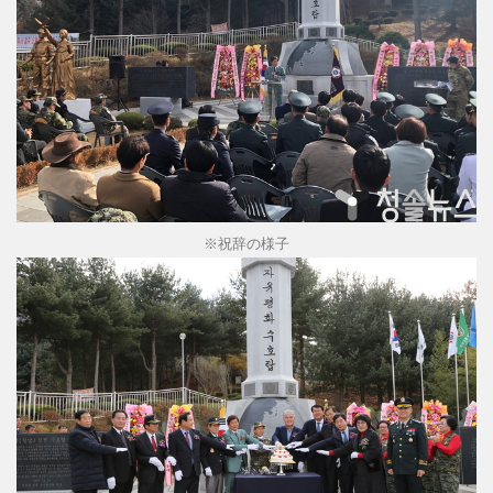
※祝辞の様子